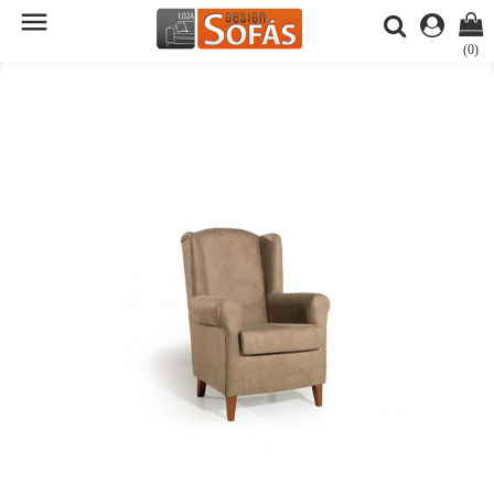

(0)