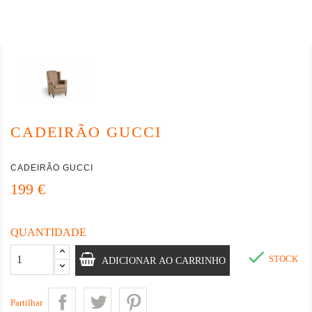
CADEIRÃO GUCCI
CADEIRÃO GUCCI
199 €
QUANTIDADE

STOCK
ADICIONAR AO CARRINHO
Partilhar