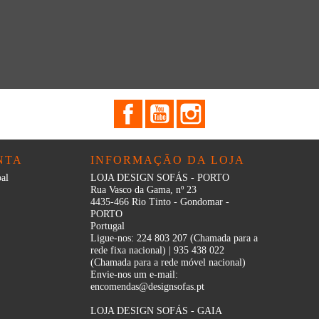
Facebook
YouTube
Instagram
NTA
INFORMAÇÃO DA LOJA
al
LOJA DESIGN SOFÁS - PORTO
Rua Vasco da Gama, nº 23
4435-466 Rio Tinto - Gondomar -
PORTO
Portugal
Ligue-nos:
224 803 207 (Chamada para a
rede fixa nacional) | 935 438 022
(Chamada para a rede móvel nacional)
Envie-nos um e-mail:
encomendas@designsofas.pt
LOJA DESIGN SOFÁS - GAIA