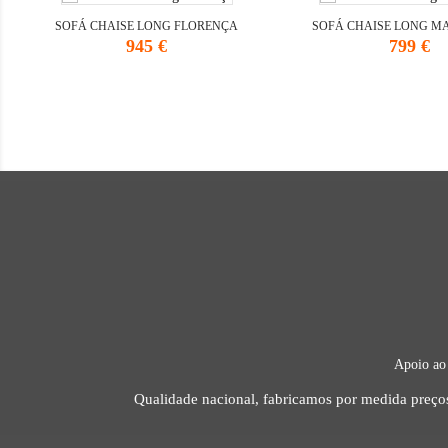
SOFÁ CHAISE LONG FLORENÇA
SOFÁ CHAISE LONG M
Preço
Preço
945 €
799 €
Apoio ao
Qualidade nacional, fabricamos por medida preços