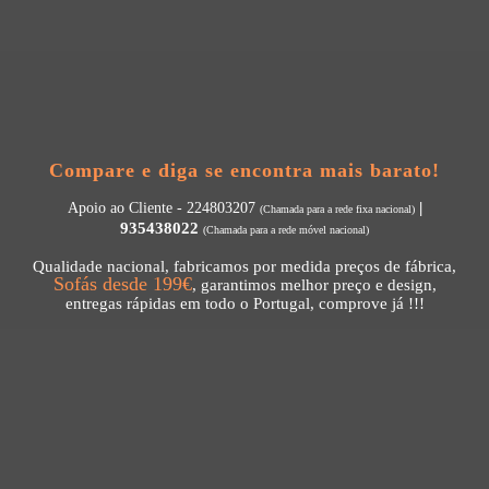
Compare e diga se encontra mais barato!
|
Apoio ao Cliente - 224803207
(Chamada para a rede fixa nacional)
935438022
(Chamada para a rede móvel nacional)
Qualidade nacional, fabricamos por medida preços de fábrica,
Sofás desde 199€
, garantimos melhor preço e design,
entregas rápidas em todo o Portugal, comprove já !!!