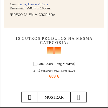
Com
Cama, Báu e 2 Puffs.
Dimensão: 250cm x 160cm.
*PREÇO JÁ EM MICROFIBRA
16 OUTROS PRODUTOS NA MESMA
CATEGORIA:
SOFÁ CHAISE LONG MOLDAVA
Preço
689 €

MOSTRAR