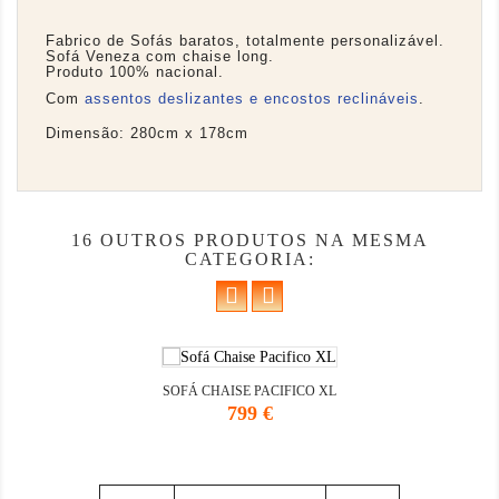
Fabrico de Sofás baratos, totalmente personalizável.
Sofá Veneza com chaise long.
Produto 100% nacional.
Com
assentos deslizantes
e encostos reclináveis
.
Dimensão: 280cm x 178cm
16 OUTROS PRODUTOS NA MESMA
CATEGORIA:
SOFÁ CHAISE PACIFICO XL
Preço
799 €