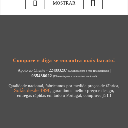

MOSTRAR
Compare e diga se encontra mais barato!
|
Apoio ao Cliente - 224803207
(Chamada para a rede fixa nacional)
935438022
(Chamada para a rede móvel nacional)
Qualidade nacional, fabricamos por medida preços de fábrica,
Sofás desde 199€
, garantimos melhor preço e design,
entregas rápidas em todo o Portugal, comprove já !!!