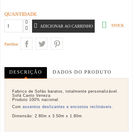
QUANTIDADE

STOCK
ADICIONAR AO CARRINHO
Partilhar
DESCRIÇÃO
DADOS DO PRODUTO
Fabrico de Sofás baratos, totalmente personalizável.
Sofá Canto Veneza
Produto 100% nacional.
Com
assentos deslizantes
e encostos reclináveis
.
Dimensão: 2.80m x 3.50m x 1.80m