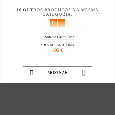
16 OUTROS PRODUTOS NA MESMA
CATEGORIA:
SOFÁ DE CANTO LIMA
Preço
695 €

MOSTRAR