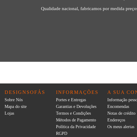
Qualidade nacional, fabricamos por medida preços
DESIGNSOFÁS
INFORMAÇÕES
A SUA CO
Sobre Nós
Portes e Entregas
Informação pesso
Mapa do site
Garantias e Devoluções
Encomendas
Lojas
Termos e Condições
Notas de crédito
Métodos de Pagamento
Endereços
Política da Privacidade
Os meus alertas
RGPD