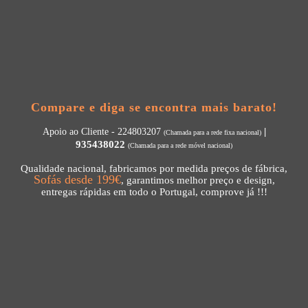
Compare e diga se encontra mais barato!
|
Apoio ao Cliente - 224803207
(Chamada para a rede fixa nacional)
935438022
(Chamada para a rede móvel nacional)
Qualidade nacional, fabricamos por medida preços de fábrica,
, garantimos melhor preço e design,
entregas rápidas em todo o Portugal, comprove já !!!