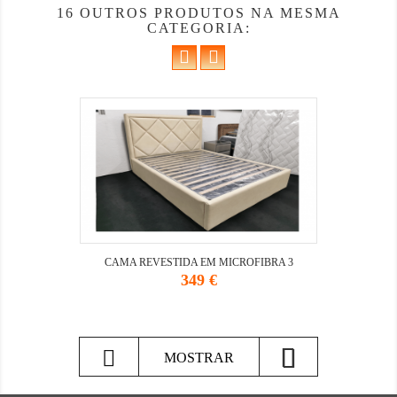
16 OUTROS PRODUTOS NA MESMA
CATEGORIA:
CAMA REVESTIDA EM MICROFIBRA 3
Preço
349 €

MOSTRAR