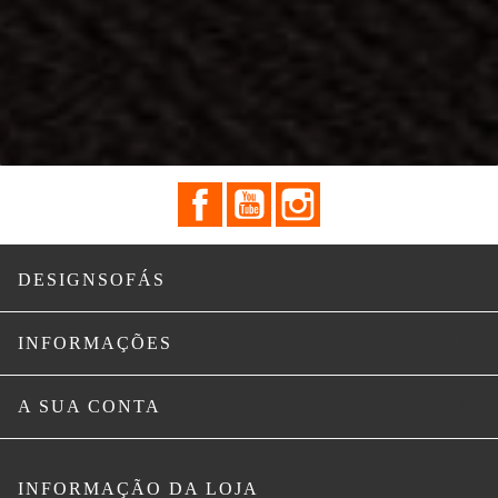
Facebook
YouTube
Instagram

DESIGNSOFÁS

INFORMAÇÕES

A SUA CONTA
INFORMAÇÃO DA LOJA