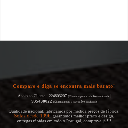
Compare e diga se encontra mais barato!
|
Apoio ao Cliente - 224803207
(Chamada para a rede fixa nacional)
935438022
(Chamada para a rede móvel nacional)
Qualidade nacional, fabricamos por medida preços de fábrica,
Sofás desde 199€
, garantimos melhor preço e design,
entregas rápidas em todo o Portugal, comprove já !!!