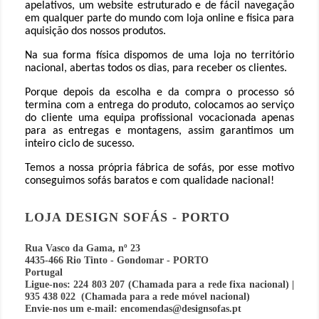
apelativos, um website estruturado e de fácil navegação
em qualquer parte do mundo com loja online e fisica para
aquisição dos nossos produtos.
Na sua forma física dispomos de uma loja no território
nacional, abertas todos os dias, para receber os clientes.
Porque depois da escolha e da compra o processo só
termina com a entrega do produto, colocamos ao serviço
do cliente uma equipa profissional vocacionada apenas
para as entregas e montagens, assim garantimos um
inteiro ciclo de sucesso.
Temos a nossa própria fábrica de sofás, por esse motivo
conseguimos sofás baratos e com qualidade nacional!
LOJA DESIGN SOFÁS - PORTO
Rua Vasco da Gama, nº 23
4435-466 Rio Tinto - Gondomar - PORTO
Portugal
Ligue-nos: 224 803 207 (Chamada para a rede fixa nacional) |
935 438 022 (Chamada para a rede móvel nacional)
Envie-nos um e-mail: encomendas@designsofas.pt