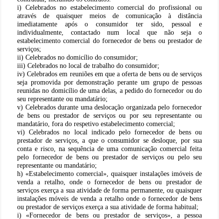
i) Celebrados no estabelecimento comercial do profissional ou
através de quaisquer meios de comunicação à distância
imediatamente após o consumidor ter sido, pessoal e
individualmente, contactado num local que não seja o
estabelecimento comercial do fornecedor de bens ou prestador de
serviços;
ii) Celebrados no domicílio do consumidor;
iii) Celebrados no local de trabalho do consumidor;
iv) Celebrados em reuniões em que a oferta de bens ou de serviços
seja promovida por demonstração perante um grupo de pessoas
reunidas no domicílio de uma delas, a pedido do fornecedor ou do
seu representante ou mandatário;
v) Celebrados durante uma deslocação organizada pelo fornecedor
de bens ou prestador de serviços ou por seu representante ou
mandatário, fora do respetivo estabelecimento comercial;
vi) Celebrados no local indicado pelo fornecedor de bens ou
prestador de serviços, a que o consumidor se desloque, por sua
conta e risco, na sequência de uma comunicação comercial feita
pelo fornecedor de bens ou prestador de serviços ou pelo seu
representante ou mandatário;
h) «Estabelecimento comercial», quaisquer instalações imóveis de
venda a retalho, onde o fornecedor de bens ou prestador de
serviços exerça a sua atividade de forma permanente, ou quaisquer
instalações móveis de venda a retalho onde o fornecedor de bens
ou prestador de serviços exerça a sua atividade de forma habitual;
i) «Fornecedor de bens ou prestador de serviços», a pessoa