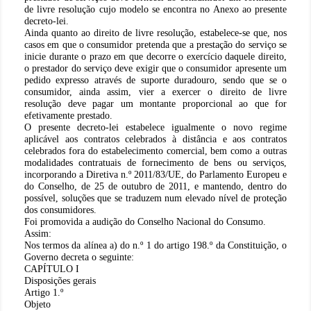
de livre resolução cujo modelo se encontra no Anexo ao presente
decreto-lei.
Ainda quanto ao direito de livre resolução, estabelece-se que, nos
casos em que o consumidor pretenda que a prestação do serviço se
inicie durante o prazo em que decorre o exercício daquele direito,
o prestador do serviço deve exigir que o consumidor apresente um
pedido expresso através de suporte duradouro, sendo que se o
consumidor, ainda assim, vier a exercer o direito de livre
resolução deve pagar um montante proporcional ao que for
efetivamente prestado.
O presente decreto-lei estabelece igualmente o novo regime
aplicável aos contratos celebrados à distância e aos contratos
celebrados fora do estabelecimento comercial, bem como a outras
modalidades contratuais de fornecimento de bens ou serviços,
incorporando a Diretiva n.º 2011/83/UE, do Parlamento Europeu e
do Conselho, de 25 de outubro de 2011, e mantendo, dentro do
possível, soluções que se traduzem num elevado nível de proteção
dos consumidores.
Foi promovida a audição do Conselho Nacional do Consumo.
Assim:
Nos termos da alínea a) do n.º 1 do artigo 198.º da Constituição, o
Governo decreta o seguinte:
CAPÍTULO I
Disposições gerais
Artigo 1.º
Objeto