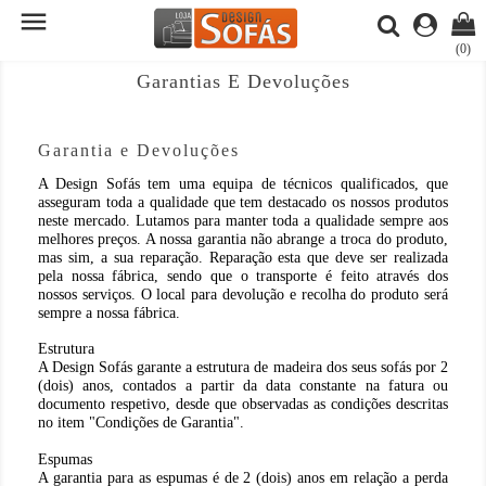

(0)
Garantias E Devoluções
Garantia e Devoluções
A Design Sofás tem uma equipa de técnicos qualificados, que
asseguram toda a qualidade que tem destacado os nossos produtos
neste mercado. Lutamos para manter toda a qualidade sempre aos
melhores preços. A nossa garantia não abrange a troca do produto,
mas sim, a sua reparação. Reparação esta que deve ser realizada
pela nossa fábrica, sendo que o transporte é feito através dos
nossos serviços. O local para devolução e recolha do produto será
sempre a nossa fábrica.
Estrutura
A Design Sofás garante a estrutura de madeira dos seus sofás por 2
(dois) anos, contados a partir da data constante na fatura ou
documento respetivo, desde que observadas as condições descritas
no item "Condições de Garantia".
Espumas
A garantia para as espumas é de 2 (dois) anos em relação a perda