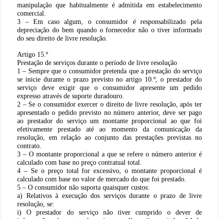
manipulação que habitualmente é admitida em estabelecimento
comercial.
3 – Em caso algum, o consumidor é responsabilizado pela
depreciação do bem quando o fornecedor não o tiver informado
do seu direito de livre resolução.
Artigo 15.º
Prestação de serviços durante o período de livre resolução
1 – Sempre que o consumidor pretenda que a prestação do serviço
se inicie durante o prazo previsto no artigo 10.º, o prestador do
serviço deve exigir que o consumidor apresente um pedido
expresso através de suporte duradouro.
2 – Se o consumidor exercer o direito de livre resolução, após ter
apresentado o pedido previsto no número anterior, deve ser pago
ao prestador do serviço um montante proporcional ao que foi
efetivamente prestado até ao momento da comunicação da
resolução, em relação ao conjunto das prestações previstas no
contrato.
3 – O montante proporcional a que se refere o número anterior é
calculado com base no preço contratual total.
4 – Se o preço total for excessivo, o montante proporcional é
calculado com base no valor de mercado do que foi prestado.
5 – O consumidor não suporta quaisquer custos:
a) Relativos à execução dos serviços durante o prazo de livre
resolução, se:
i) O prestador do serviço não tiver cumprido o dever de