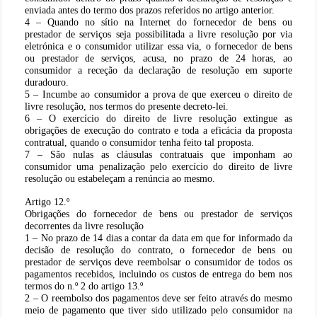
enviada antes do termo dos prazos referidos no artigo anterior.
4 – Quando no sítio na Internet do fornecedor de bens ou
prestador de serviços seja possibilitada a livre resolução por via
eletrónica e o consumidor utilizar essa via, o fornecedor de bens
ou prestador de serviços, acusa, no prazo de 24 horas, ao
consumidor a receção da declaração de resolução em suporte
duradouro.
5 – Incumbe ao consumidor a prova de que exerceu o direito de
livre resolução, nos termos do presente decreto-lei.
6 – O exercício do direito de livre resolução extingue as
obrigações de execução do contrato e toda a eficácia da proposta
contratual, quando o consumidor tenha feito tal proposta.
7 – São nulas as cláusulas contratuais que imponham ao
consumidor uma penalização pelo exercício do direito de livre
resolução ou estabeleçam a renúncia ao mesmo.
Artigo 12.º
Obrigações do fornecedor de bens ou prestador de serviços
decorrentes da livre resolução
1 – No prazo de 14 dias a contar da data em que for informado da
decisão de resolução do contrato, o fornecedor de bens ou
prestador de serviços deve reembolsar o consumidor de todos os
pagamentos recebidos, incluindo os custos de entrega do bem nos
termos do n.º 2 do artigo 13.º
2 – O reembolso dos pagamentos deve ser feito através do mesmo
meio de pagamento que tiver sido utilizado pelo consumidor na