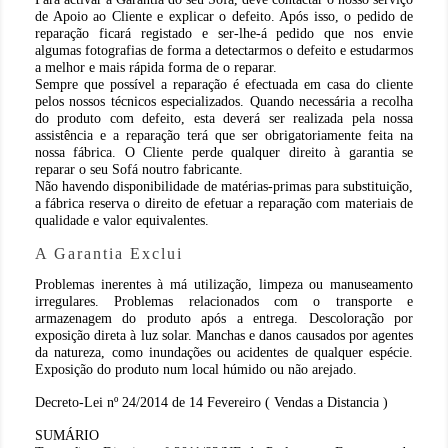
de
Apoio ao Cliente
e explicar o defeito. Após isso, o pedido de
reparação ficará registado e ser-lhe-á pedido que nos envie
algumas fotografias de forma a detectarmos o defeito e estudarmos
a melhor e mais rápida forma de o reparar.
Sempre que possível a reparação é efectuada em casa do cliente
pelos nossos técnicos especializados. Quando necessária a recolha
do produto com defeito, esta deverá ser realizada pela nossa
assistência e a reparação terá que ser obrigatoriamente feita na
nossa fábrica. O Cliente perde qualquer direito à garantia se
reparar o seu Sofá noutro fabricante.
Não havendo disponibilidade de matérias-primas para substituição,
a fábrica reserva o direito de efetuar a reparação com materiais de
qualidade e valor equivalentes.
A Garantia Exclui
Problemas inerentes à má utilização, limpeza ou manuseamento
irregulares. Problemas relacionados com o transporte e
armazenagem do produto após a entrega. Descoloração por
exposição direta à luz solar. Manchas e danos causados por agentes
da natureza, como inundações ou acidentes de qualquer espécie.
Exposição do produto num local húmido ou não arejado.
Decreto-Lei nº 24/2014 de 14 Fevereiro ( Vendas a Distancia )
SUMÁRIO