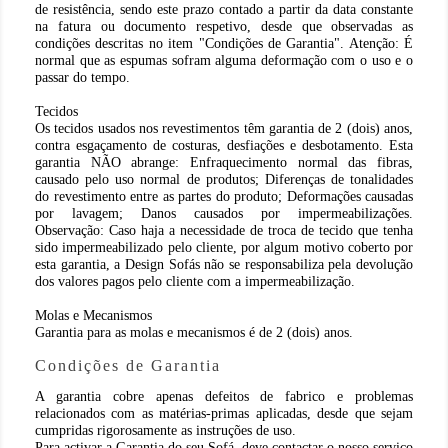
de resistência, sendo este prazo contado a partir da data constante
na fatura ou documento respetivo, desde que observadas as
condições descritas no item "Condições de Garantia". Atenção: É
normal que as espumas sofram alguma deformação com o uso e o
passar do tempo.
Tecidos
Os tecidos usados nos revestimentos têm garantia de 2 (dois) anos,
contra esgaçamento de costuras, desfiações e desbotamento. Esta
garantia NÃO abrange: Enfraquecimento normal das fibras,
causado pelo uso normal de produtos; Diferenças de tonalidades
do revestimento entre as partes do produto; Deformações causadas
por lavagem; Danos causados por impermeabilizações.
Observação: Caso haja a necessidade de troca de tecido que tenha
sido impermeabilizado pelo cliente, por algum motivo coberto por
esta garantia, a Design Sofás não se responsabiliza pela devolução
dos valores pagos pelo cliente com a impermeabilização.
Molas e Mecanismos
Garantia para as molas e mecanismos é de 2 (dois) anos.
Condições de Garantia
A garantia cobre apenas defeitos de fabrico e problemas
relacionados com as matérias-primas aplicadas, desde que sejam
cumpridas rigorosamente as instruções de uso.
Para activar a Garantia do seu Sofá, deve contactar o nosso serviço