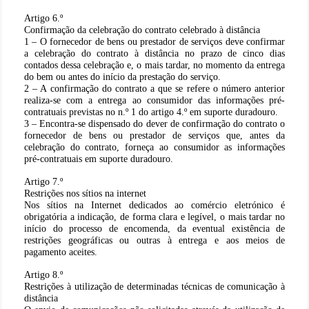
Artigo 6.º
Confirmação da celebração do contrato celebrado à distância
1 – O fornecedor de bens ou prestador de serviços deve confirmar
a celebração do contrato à distância no prazo de cinco dias
contados dessa celebração e, o mais tardar, no momento da entrega
do bem ou antes do início da prestação do serviço.
2 – A confirmação do contrato a que se refere o número anterior
realiza-se com a entrega ao consumidor das informações pré-
contratuais previstas no n.º 1 do artigo 4.º em suporte duradouro.
3 – Encontra-se dispensado do dever de confirmação do contrato o
fornecedor de bens ou prestador de serviços que, antes da
celebração do contrato, forneça ao consumidor as informações
pré-contratuais em suporte duradouro.
Artigo 7.º
Restrições nos sítios na internet
Nos sítios na Internet dedicados ao comércio eletrónico é
obrigatória a indicação, de forma clara e legível, o mais tardar no
início do processo de encomenda, da eventual existência de
restrições geográficas ou outras à entrega e aos meios de
pagamento aceites.
Artigo 8.º
Restrições à utilização de determinadas técnicas de comunicação à
distância